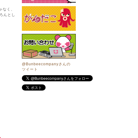
ゃなく、
ろんとし
@Bunbeecompanyさんの
ツイート