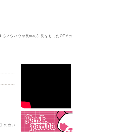
するノウハウや長年の知見をもったOEMの
こ】のぬい