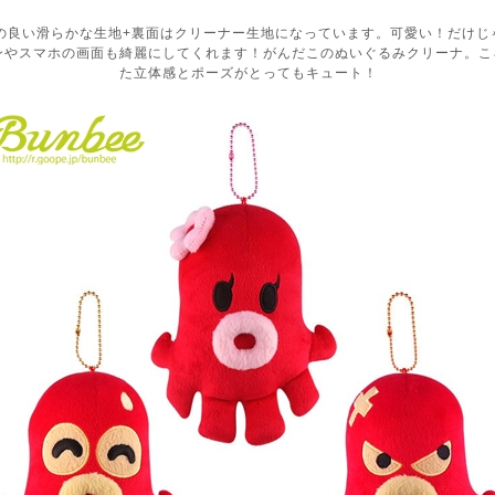
の良い滑らかな生地+裏面はクリーナー生地になっています。可愛い！だけじ
ンやスマホの画面も綺麗にしてくれます！がんだこのぬいぐるみクリーナ。こ
た立体感とポーズがとってもキュート！