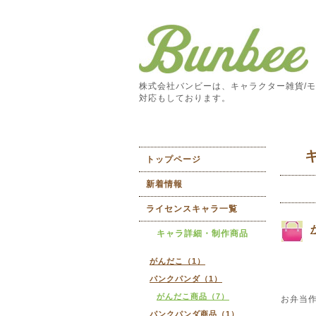
株式会社バンビーは、キャラクター雑貨/モ
対応もしております。
トップページ
新着情報
ライセンスキャラ一覧
キャラ詳細・制作商品
がんだこ（1）
パンクパンダ（1）
がんだこ商品（7）
お弁当
パンクパンダ商品（1）